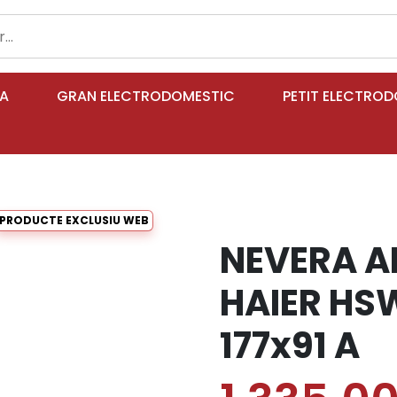
IA
GRAN ELECTRODOMESTIC
PETIT ELECTRO
PRODUCTE EXCLUSIU WEB
NEVERA 
HAIER H
177x91 A