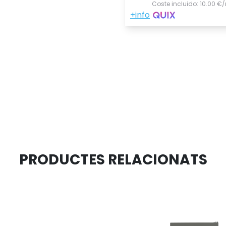
PRODUCTES RELACIONATS