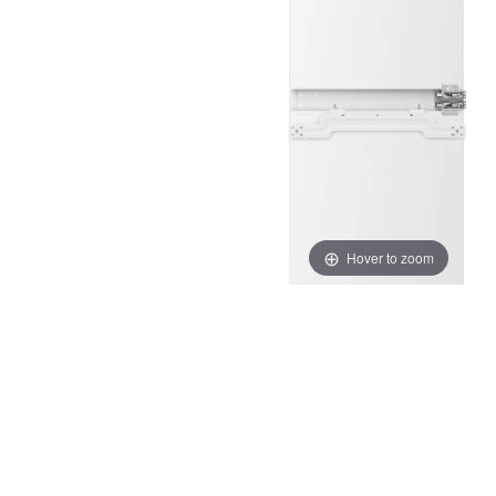
Hover to zoom