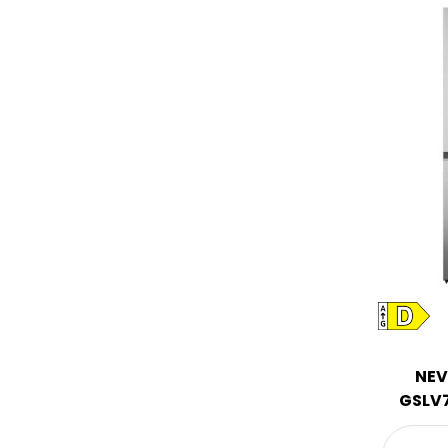
NEV
GSLV7