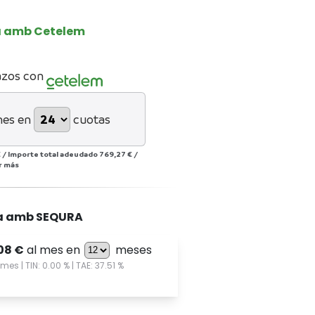
a amb Cetelem
azos con
mes en
cuotas
€
/
Importe total adeudado
769,27 €
/
r más
a amb SEQURA