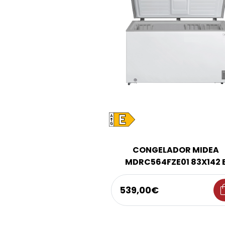
CONGELADOR MIDEA
MDRC564FZE01 83X142 
shoppi
539,00€