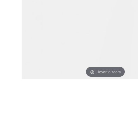
Hover to zoom