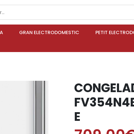
IA
GRAN ELECTRODOMESTIC
PETIT ELECTRO
CONGELAD
FV354N4
E