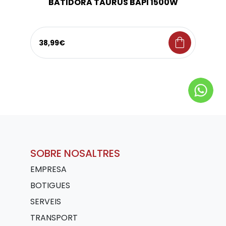
BATIDORA TAURUS BAPI 1500W
shopping_bag
38,99€
SOBRE NOSALTRES
EMPRESA
BOTIGUES
SERVEIS
TRANSPORT