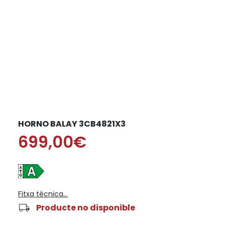
HORNO BALAY 3CB4821X3
699,00€
Fitxa tècnica...
local_shipping
Producte no disponible