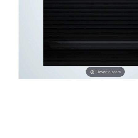
Hover to zoom