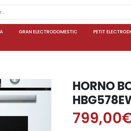
IA
GRAN ELECTRODOMESTIC
PETIT ELECTRO
HORNO B
HBG578E
799,00