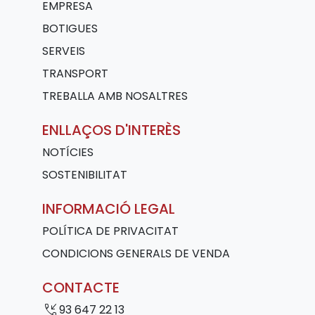
EMPRESA
BOTIGUES
SERVEIS
TRANSPORT
TREBALLA AMB NOSALTRES
ENLLAÇOS D'INTERÈS
NOTÍCIES
SOSTENIBILITAT
INFORMACIÓ LEGAL
POLÍTICA DE PRIVACITAT
CONDICIONS GENERALS DE VENDA
CONTACTE
phone_callback
93 647 22 13