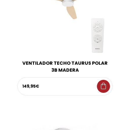
VENTILADOR TECHO TAURUS POLAR
3B MADERA
shopping_bag
149,95€