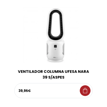
VENTILADOR COLUMNA UFESA NARA
39 S/ASPES
shopping_bag
39,95€