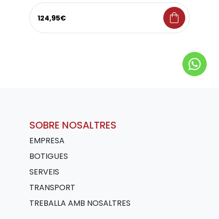
shopping_bag
124,95€
SOBRE NOSALTRES
EMPRESA
BOTIGUES
SERVEIS
TRANSPORT
TREBALLA AMB NOSALTRES