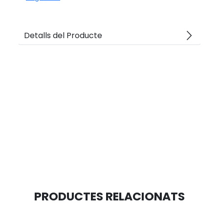
arrow_forward_ios
Detalls del Producte
PRODUCTES RELACIONATS