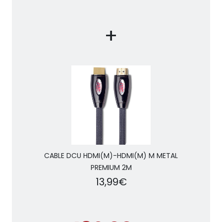
+
CABLE DCU HDMI(M)-HDMI(M) M METAL
PREMIUM 2M
13,99€