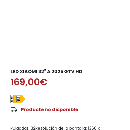
LED XIAOMI 32" A 2025 GTV HD
169,00€
local_shipping
Producte no disponible
Pulgadas: 32Resolución de la pantalla: 1366 x