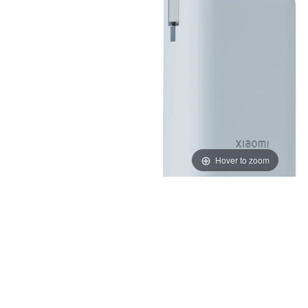
Hover to zoom