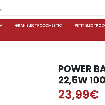
IA
GRAN ELECTRODOMESTIC
PETIT ELECTRO
POWER BA
22,5W 10
23,99€