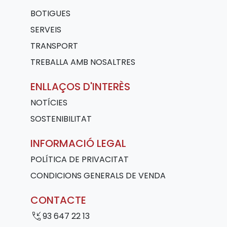
BOTIGUES
SERVEIS
TRANSPORT
TREBALLA AMB NOSALTRES
ENLLAÇOS D'INTERÈS
NOTÍCIES
SOSTENIBILITAT
INFORMACIÓ LEGAL
POLÍTICA DE PRIVACITAT
CONDICIONS GENERALS DE VENDA
CONTACTE
phone_callback
93 647 22 13