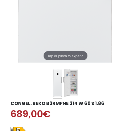
Tap or pinch to expand
CONGEL. BEKO B3RMFNE 314 W 60 x 1.86
689,00€