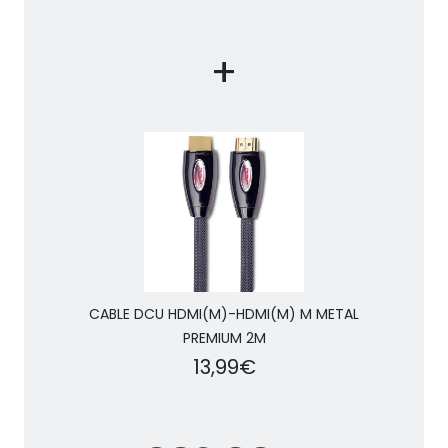
+
CABLE DCU HDMI(M)-HDMI(M) M METAL
PREMIUM 2M
13,99€