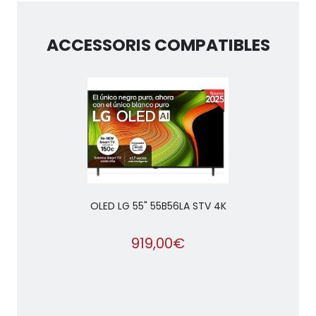
ACCESSORIS COMPATIBLES
OLED LG 55" 55B56LA STV 4K
919,00€