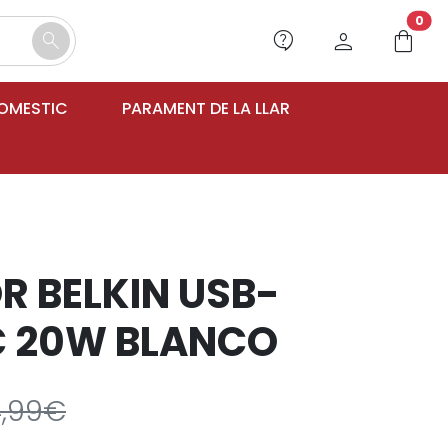
unr
0
contact_support
person
shopping_bag
search
DOMESTIC
PARAMENT DE LA LLAR
 BELKIN USB-
C 20W BLANCO
4,99€