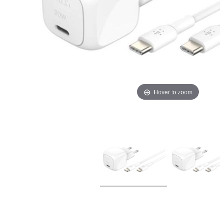
Hover to zoom