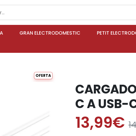
IA
GRAN ELECTRODOMESTIC
PETIT ELECTRO
OFERTA
CARGADOR
C A USB-
13,99€
1