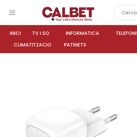
menu
INICI
TV I SO
INFORMATICA
TELEFON
CLIMATITZACIO
PATINETS