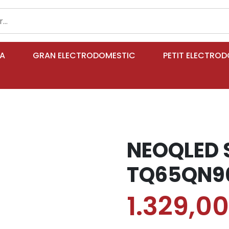
IA
GRAN ELECTRODOMESTIC
PETIT ELECTRO
NEOQLED 
TQ65QN90
1.329,0