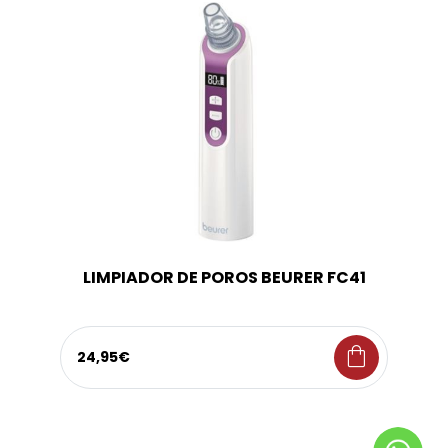
LIMPIADOR DE POROS BEURER FC41
shopping_bag
24,95€