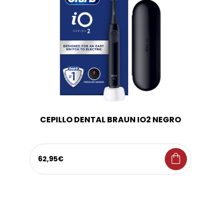
CEPILLO DENTAL BRAUN IO2 NEGRO
shopping_bag
62,95€