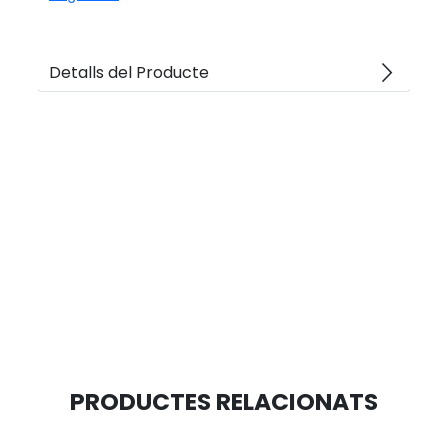
arrow_forward_ios
Detalls del Producte
PRODUCTES RELACIONATS