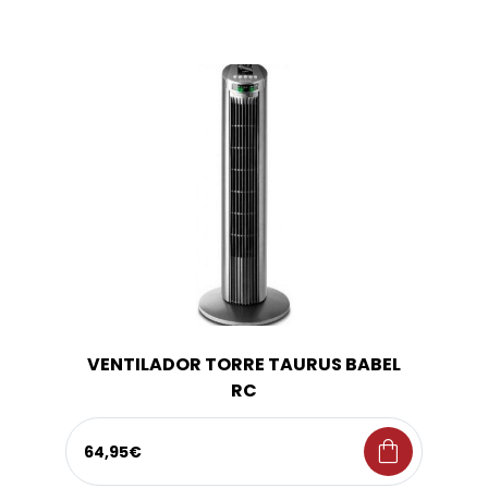
VENTILADOR TORRE TAURUS BABEL
RC
shopping_bag
64,95€