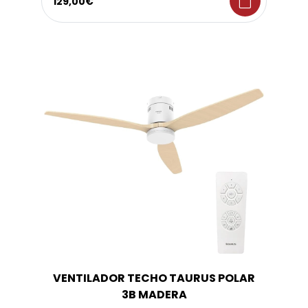
shopping_bag
129,00€
VENTILADOR TECHO TAURUS POLAR
3B MADERA