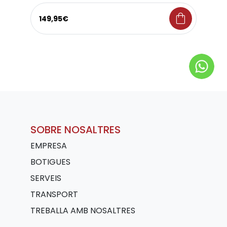
shopping_bag
149,95€
SOBRE NOSALTRES
EMPRESA
BOTIGUES
SERVEIS
TRANSPORT
TREBALLA AMB NOSALTRES