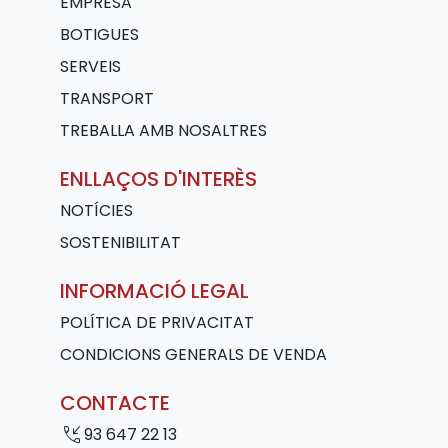
EMPRESA
BOTIGUES
SERVEIS
TRANSPORT
TREBALLA AMB NOSALTRES
ENLLAÇOS D'INTERÈS
NOTÍCIES
SOSTENIBILITAT
INFORMACIÓ LEGAL
POLÍTICA DE PRIVACITAT
CONDICIONS GENERALS DE VENDA
CONTACTE
phone_callback
93 647 22 13