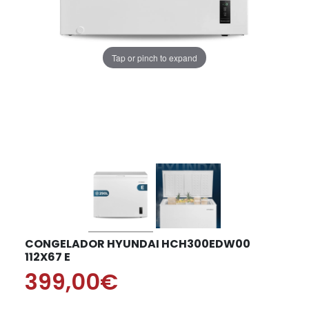
Tap or pinch to expand
CONGELADOR HYUNDAI HCH300EDW00
112X67 E
399,00€