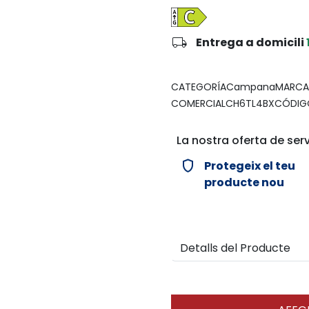
local_shipping
Entrega a domicili
CATEGORÍACampanaMARCA
COMERCIALCH6TL4BXCÓDIGO
La nostra oferta de serv
verified_user
Protegeix el teu
producte nou
Detalls del Producte