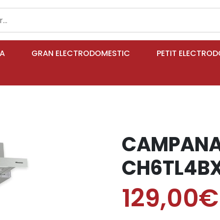
IA
GRAN ELECTRODOMESTIC
PETIT ELECTRO
CAMPANA 
CH6TL4B
129,00€