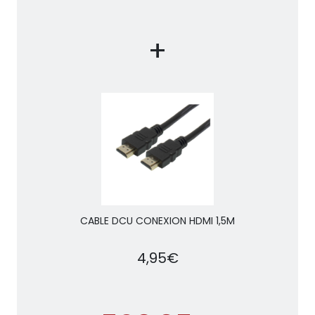
+
CABLE DCU CONEXION HDMI 1,5M
4,95€