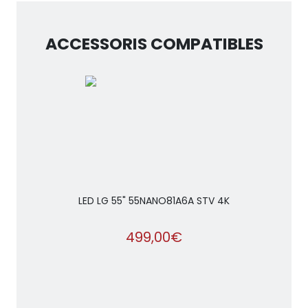
ACCESSORIS COMPATIBLES
LED LG 55" 55NANO81A6A STV 4K
499,00€