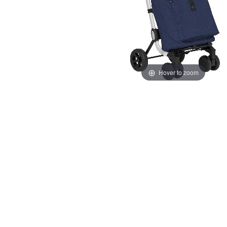
Hover to zoom