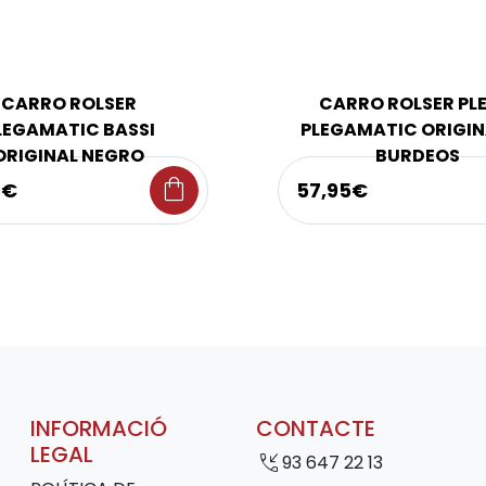
CARRO ROLSER
CARRO ROLSER PLE
LEGAMATIC BASSI
PLEGAMATIC ORIGIN
ORIGINAL NEGRO
BURDEOS
shopping_bag
5€
57,95€
INFORMACIÓ
CONTACTE
LEGAL
phone_callback
93 647 22 13