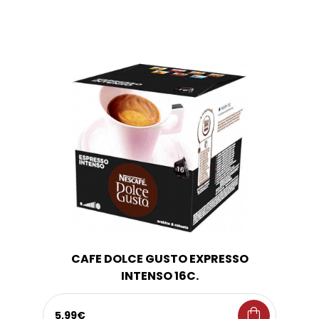
CAFE DOLCE GUSTO EXPRESSO
INTENSO 16C.
shopping_bag
5,99€