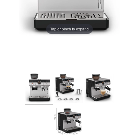
Tap or pinch to expand