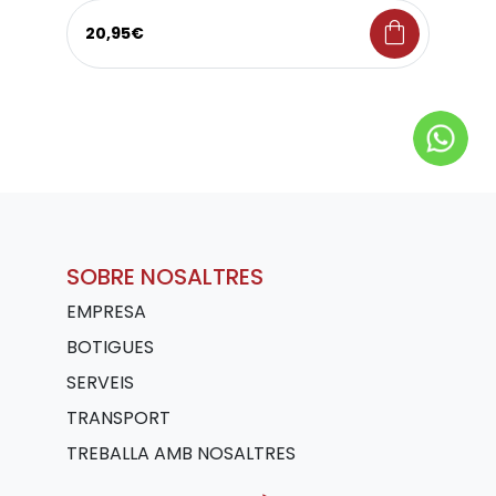
shopping_bag
20,95€
SOBRE NOSALTRES
EMPRESA
BOTIGUES
SERVEIS
TRANSPORT
TREBALLA AMB NOSALTRES