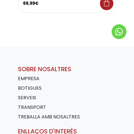
shopping_bag
69,99€
SOBRE NOSALTRES
EMPRESA
BOTIGUES
SERVEIS
TRANSPORT
TREBALLA AMB NOSALTRES
ENLLAÇOS D'INTERÈS