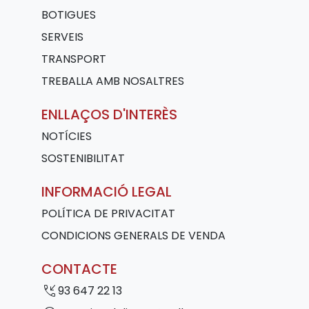
BOTIGUES
SERVEIS
TRANSPORT
TREBALLA AMB NOSALTRES
ENLLAÇOS D'INTERÈS
NOTÍCIES
SOSTENIBILITAT
INFORMACIÓ LEGAL
POLÍTICA DE PRIVACITAT
CONDICIONS GENERALS DE VENDA
CONTACTE
phone_callback
93 647 22 13