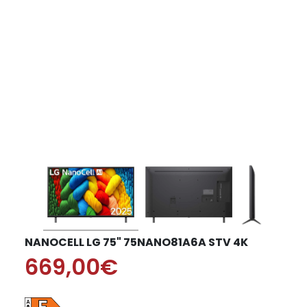
NANOCELL LG 75" 75NANO81A6A STV 4K
669,00€