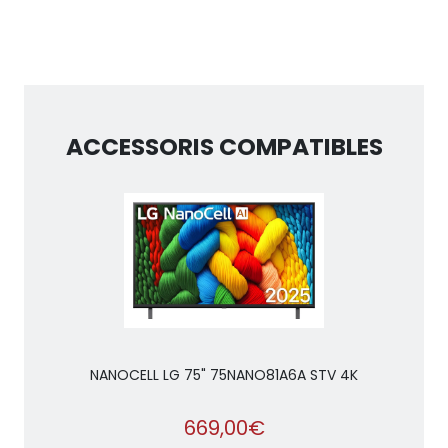
ACCESSORIS COMPATIBLES
NANOCELL LG 75" 75NANO81A6A STV 4K
669,00€