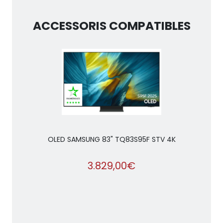
ACCESSORIS COMPATIBLES
OLED SAMSUNG 83" TQ83S95F STV 4K
3.829,00€