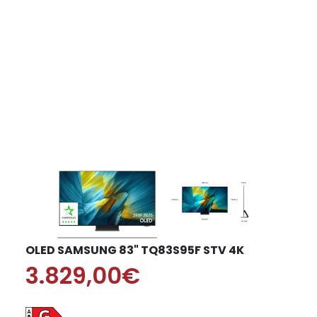
OLED SAMSUNG 83" TQ83S95F STV 4K
3.829,00€