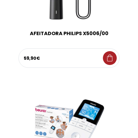
AFEITADORA PHILIPS X5006/00
shopping_bag
59,90€