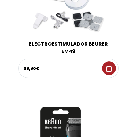
ELECTROESTIMULADOR BEURER
EM49
shopping_bag
59,90€