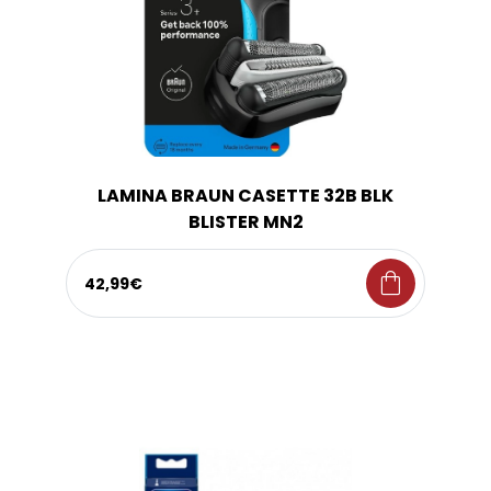
LAMINA BRAUN CASETTE 32B BLK
BLISTER MN2
shopping_bag
42,99€