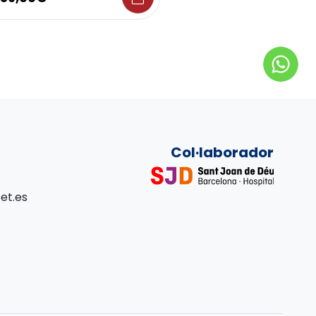
Col·laborador
et.es