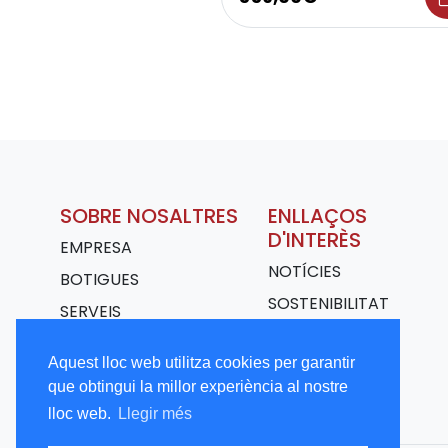
SOBRE NOSALTRES
ENLLAÇOS
D'INTERÈS
EMPRESA
NOTÍCIES
BOTIGUES
SOSTENIBILITAT
SERVEIS
TRANSPORT
Aquest lloc web utilitza cookies per garantir
TREBALLA AMB
que obtingui la millor experiència al nostre
NOSALTRES
lloc web.
Llegir més