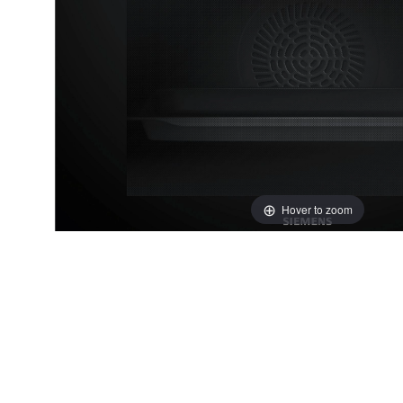
Hover to zoom