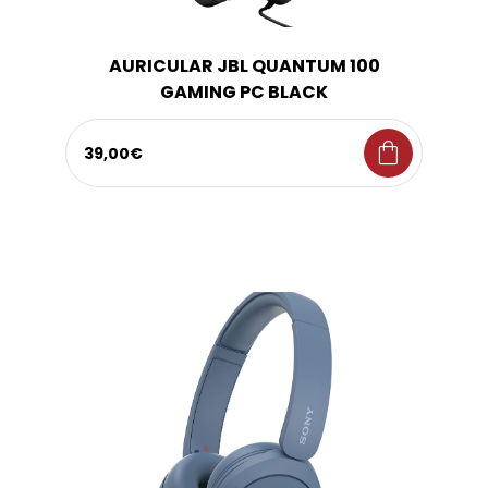
AURICULAR JBL QUANTUM 100
GAMING PC BLACK
shopping_bag
39,00€