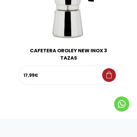
CAFETERA OROLEY NEW INOX 3
TAZAS
shopping_bag
17,99€