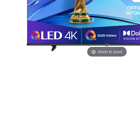
Hover to zoom