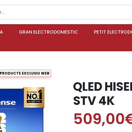
IA
GRAN ELECTRODOMESTIC
PETIT ELECTRO
PRODUCTE EXCLUSIU WEB
QLED HISE
STV 4K
509,00