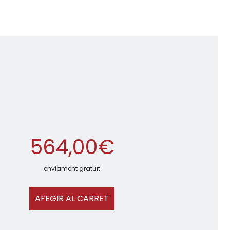
564,00€
enviament gratuït
AFEGIR AL CARRET