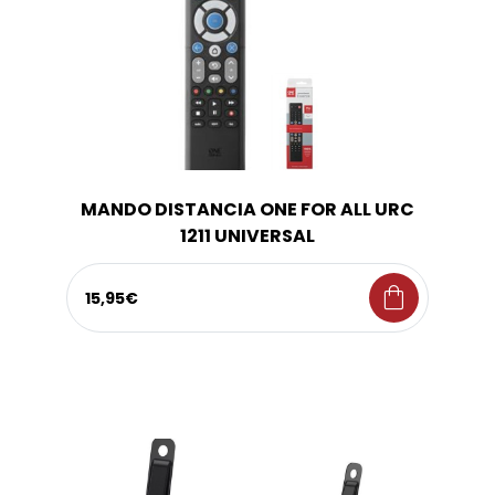
MANDO DISTANCIA ONE FOR ALL URC
1211 UNIVERSAL
shopping_bag
15,95€