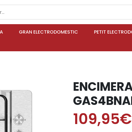
IA
GRAN ELECTRODOMESTIC
PETIT ELECTRO
ENCIMERA
GAS4BNA
109,95€