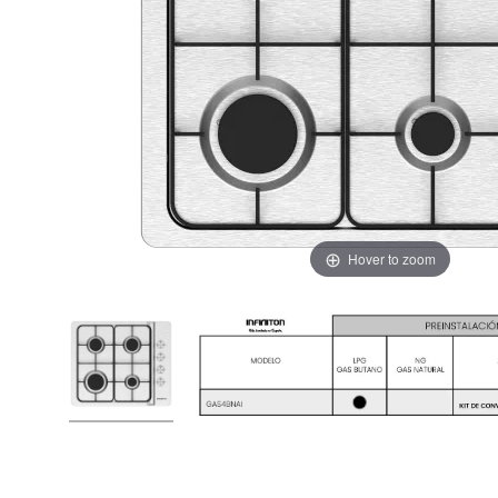
Hover to zoom