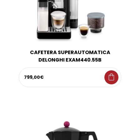
CAFETERA SUPERAUTOMATICA
DELONGHI EXAM440.55B
shopping_bag
799,00€