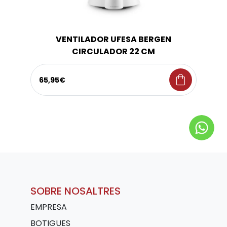
VENTILADOR UFESA BERGEN
CIRCULADOR 22 CM
shopping_bag
65,95€
SOBRE NOSALTRES
EMPRESA
BOTIGUES