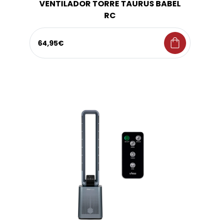
VENTILADOR TORRE TAURUS BABEL
RC
shopping_bag
64,95€