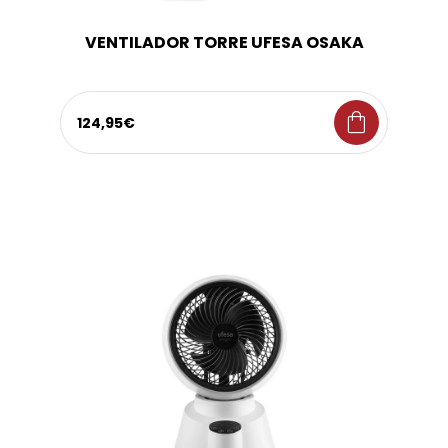
VENTILADOR TORRE UFESA OSAKA
shopping_bag
124,95€