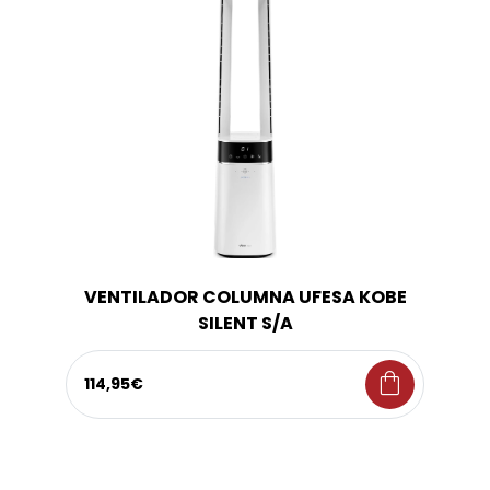
VENTILADOR COLUMNA UFESA KOBE
SILENT S/A
shopping_bag
114,95€