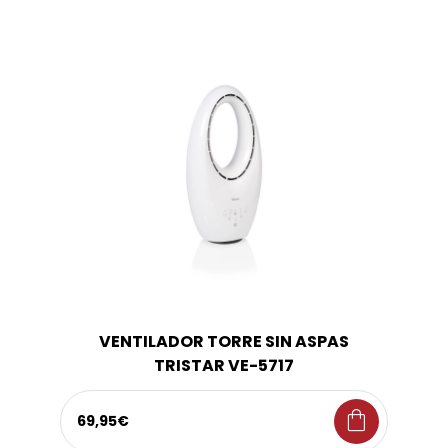
VENTILADOR TORRE SIN ASPAS
TRISTAR VE-5717
shopping_bag
69,95€