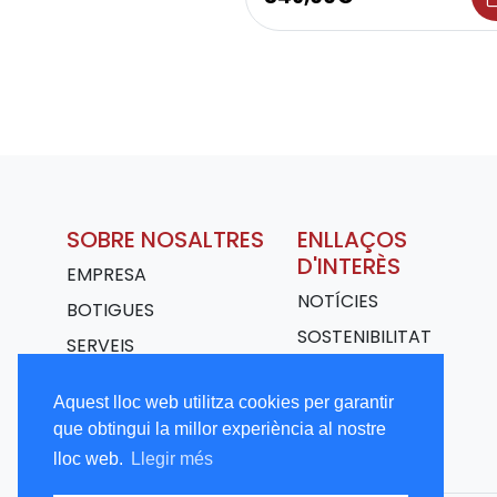
SOBRE NOSALTRES
ENLLAÇOS
D'INTERÈS
EMPRESA
NOTÍCIES
BOTIGUES
SOSTENIBILITAT
SERVEIS
TRANSPORT
Aquest lloc web utilitza cookies per garantir
TREBALLA AMB
que obtingui la millor experiència al nostre
NOSALTRES
lloc web.
Llegir més