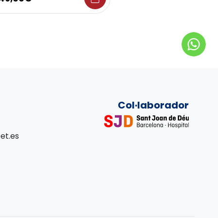
Col·laborador
et.es