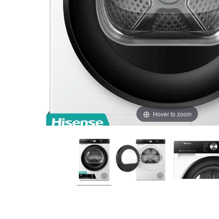
Hover to zoom