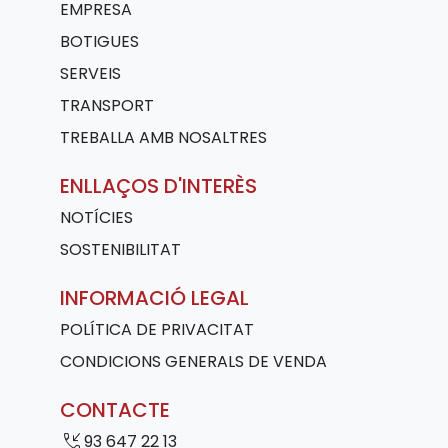
EMPRESA
BOTIGUES
SERVEIS
TRANSPORT
TREBALLA AMB NOSALTRES
ENLLAÇOS D'INTERÈS
NOTÍCIES
SOSTENIBILITAT
INFORMACIÓ LEGAL
POLÍTICA DE PRIVACITAT
CONDICIONS GENERALS DE VENDA
CONTACTE
phone_callback
93 647 22 13