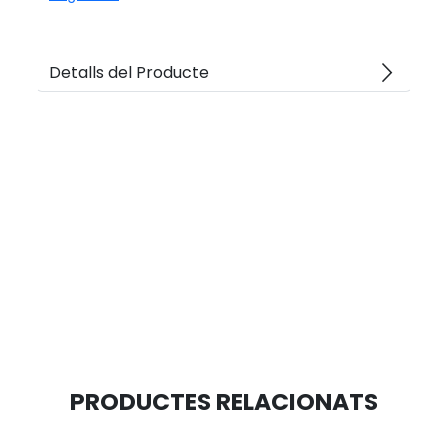
arrow_forward_ios
Detalls del Producte
PRODUCTES RELACIONATS