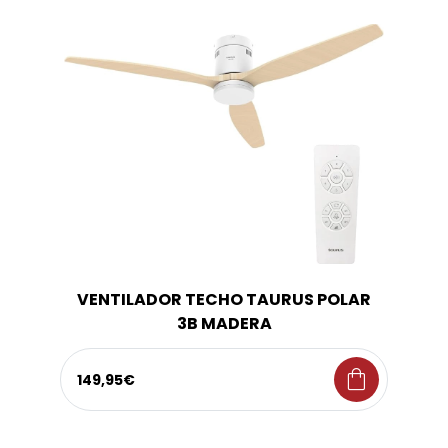
VENTILADOR TECHO TAURUS POLAR
3B MADERA
shopping_bag
149,95€