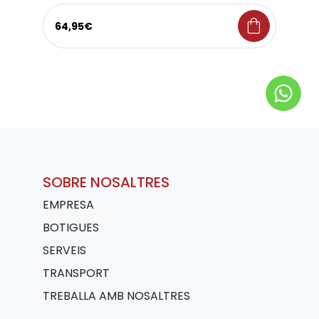
shopping_bag
64,95€
SOBRE NOSALTRES
EMPRESA
BOTIGUES
SERVEIS
TRANSPORT
TREBALLA AMB NOSALTRES