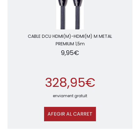
CABLE DCU HDMI(M)-HDMI(M) M METAL
PREMIUM 1,5m
9,95€
328,95€
enviament gratuït
AFEGIR AL CARRET