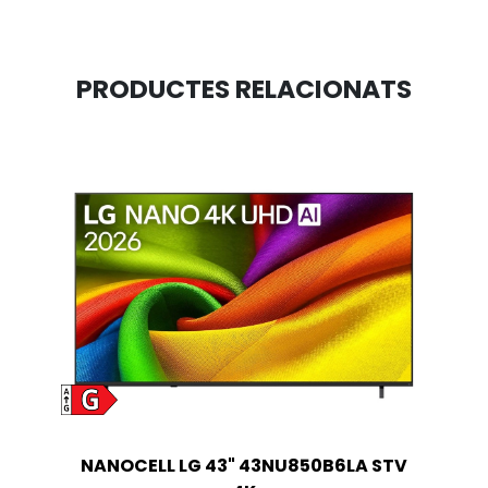
PRODUCTES RELACIONATS
NANOCELL LG 43" 43NU850B6LA STV