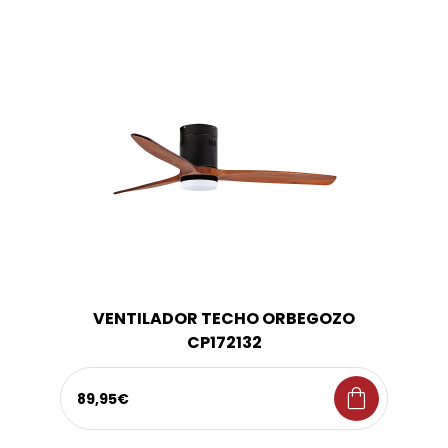
VENTILADOR TECHO ORBEGOZO
CP172132
shopping_bag
89,95€