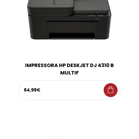
IMPRESSORA HP DESKJET DJ 4310 B
MULTIF
shopping_bag
64,99€