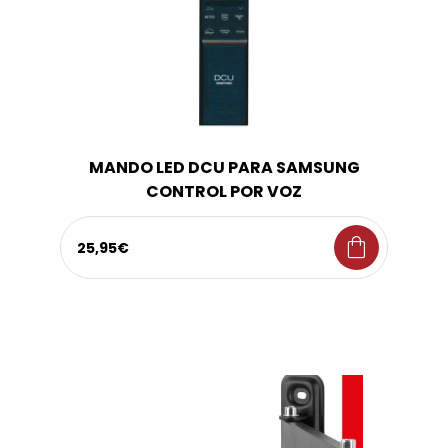
MANDO LED DCU PARA SAMSUNG
CONTROL POR VOZ
shopping_bag
25,95€