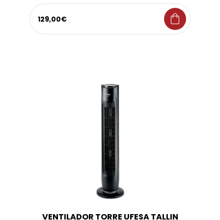
shopping_bag
129,00€
VENTILADOR TORRE UFESA TALLIN