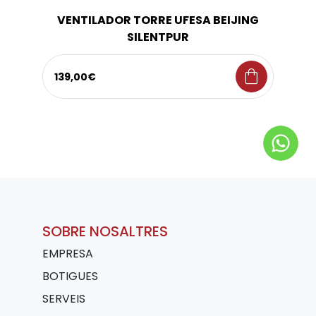
VENTILADOR TORRE UFESA BEIJING
SILENTPUR
shopping_bag
139,00€
SOBRE NOSALTRES
EMPRESA
BOTIGUES
SERVEIS