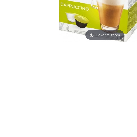
Hover to zoom