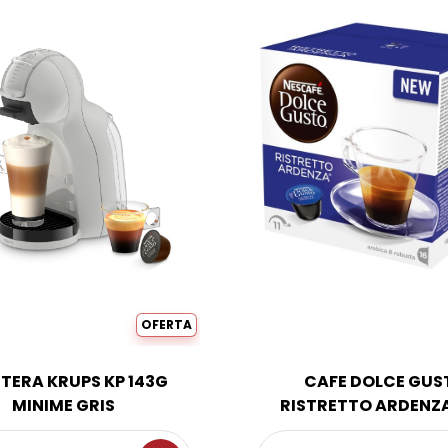
OFERTA
TERA KRUPS KP 143G
CAFE DOLCE GUS
MINIME GRIS
RISTRETTO ARDENZA