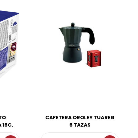
TO
CAFETERA OROLEY TUAREG
 16C.
6 TAZAS