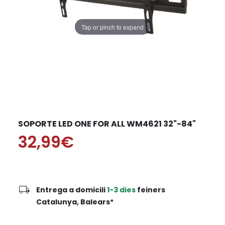
Tap or pinch to expand
SOPORTE LED ONE FOR ALL WM4621 32"-84"
32,99€
local_shipping
Entrega a domicili
1-3 dies
feiners
Catalunya, Balears*