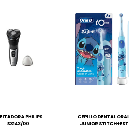
EITADORA PHILIPS
CEPILLO DENTAL ORAL
S3143/00
JUNIOR STITCH+ES