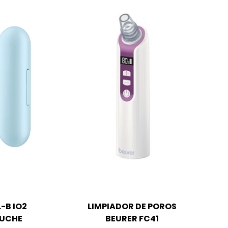
-B IO2
LIMPIADOR DE POROS
TUCHE
BEURER FC41