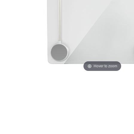
Hover to zoom