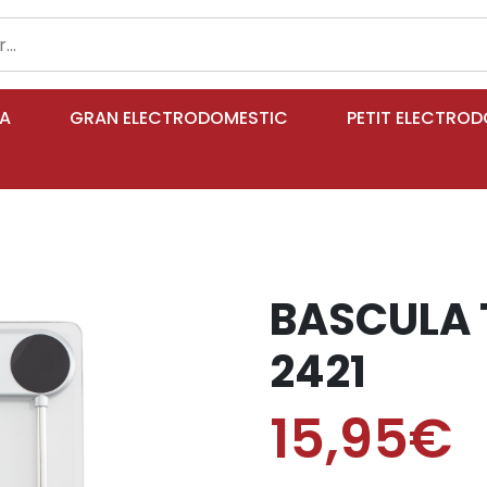
IA
GRAN ELECTRODOMESTIC
PETIT ELECTRO
BASCULA 
2421
15,95€