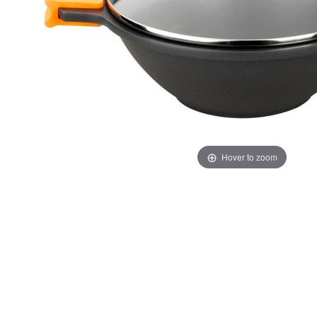
Hover to zoom