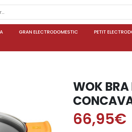
IA
GRAN ELECTRODOMESTIC
PETIT ELECTRO
WOK BRA 
CONCAVA
66,95€