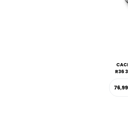
CAC
R36 
76,9