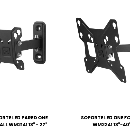
ORTE LED PARED ONE
SOPORTE LED ONE FO
ALL WM2141 13" - 27"
WM2241 13"-40