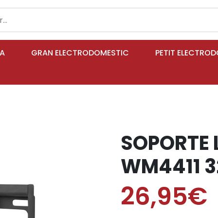
IA
GRAN ELECTRODOMESTIC
PETIT ELECTRO
SOPORTE 
WM4411 3
26,95€