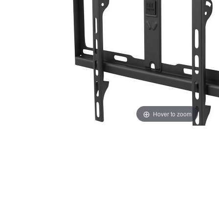
Hover to zoom