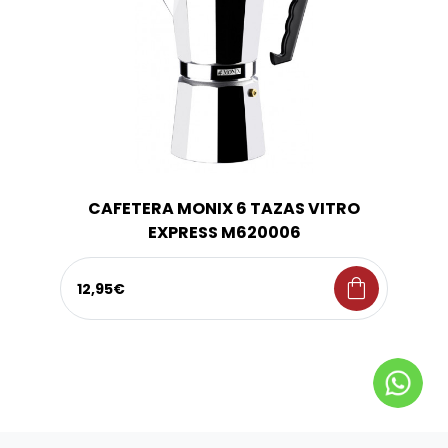
CAFETERA MONIX 6 TAZAS VITRO
EXPRESS M620006
shopping_bag
12,95€